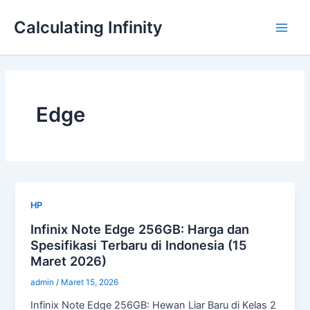
Lewati
Main
Calculating Infinity
ke
Men
konten
Edge
HP
Infinix Note Edge 256GB: Harga dan
Spesifikasi Terbaru di Indonesia (15
Maret 2026)
admin
/
Maret 15, 2026
Infinix Note Edge 256GB: Hewan Liar Baru di Kelas 2